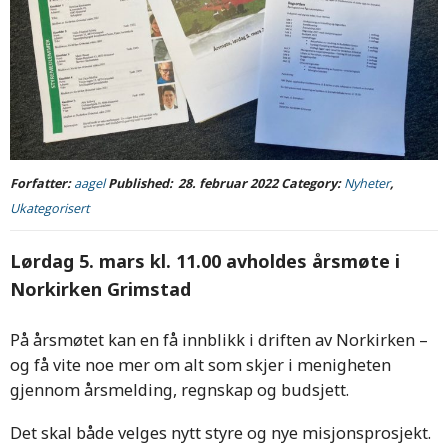
Forfatter:
aagel
Published:
28. februar 2022
Category:
Nyheter
,
Ukategorisert
Lørdag 5. mars kl. 11.00 avholdes årsmøte i
Norkirken Grimstad
På årsmøtet kan en få innblikk i driften av Norkirken –
og få vite noe mer om alt som skjer i menigheten
gjennom årsmelding, regnskap og budsjett.
Det skal både velges nytt styre og nye misjonsprosjekt.