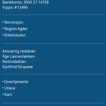
Bankkonto: 3000 21 14158
Vipps: #13496
Normisjon
Region Agder
Bibelskolen
Ansvarlig redaktør:
Åge Løsnesløkken
Nettredaktør:
Kjellfrid Straume
Givertjeneste
Utleie
Kart