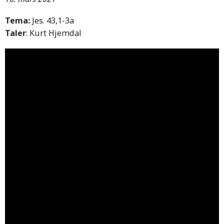
Tema:
Jes. 43,1-3a
Taler
: Kurt Hjemdal