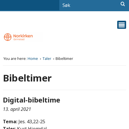
You are here:
Home
Taler
Bibeltimer
Bibeltimer
Digital-bibeltime
13. april 2021
Tema:
Jes. 43,22-25
Taler
: Kurt Hjemdal