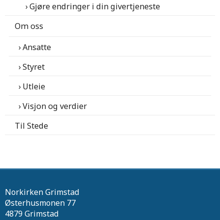
Gjøre endringer i din givertjeneste
Om oss
Ansatte
Styret
Utleie
Visjon og verdier
Til Stede
Norkirken Grimstad
Østerhusmonen 77
4879 Grimstad