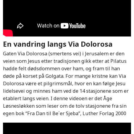
En vandring langs Via Dolorosa
Gaten Via Dolorosa (smertens vei) i Jerusalem er den
veien som Jesus etter tradisjonen gikk etter at Pilatus
hadde felt dødsdommen over ham, og fram til han
døde på korset på Golgata. For mange kristne kan Via
Dolorosa være et pilgrimsmål, hvor en kan følge Jesu
lidelsevei og minnes ham ved de 14 stasjonene som er
etablert langs veien. I denne videoen er det Åge
Løsnesløkken som leser om de tolv stasjonene fra sin
egen bok “Fra Dan til Be´er Sjeba”, Luther Forlag 2000