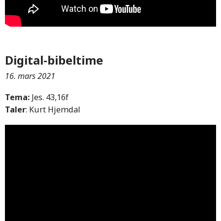
Digital-bibeltime
16. mars 2021
Tema:
Jes. 43,16f
Taler
: Kurt Hjemdal