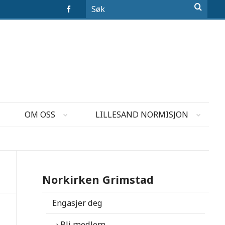
OM OSS
LILLESAND NORMISJON
Norkirken Grimstad
Engasjer deg
Bli medlem