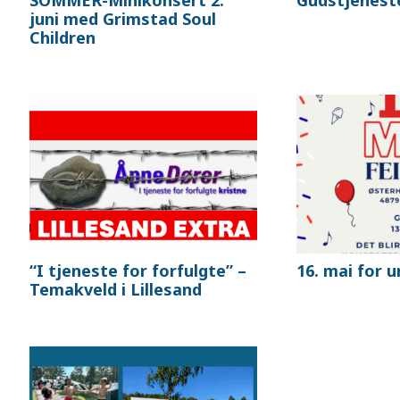
juni med Grimstad Soul
Children
“I tjeneste for forfulgte” –
16. mai for 
Temakveld i Lillesand