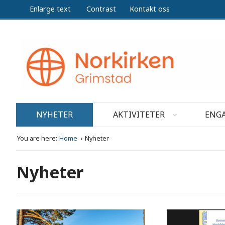
Enlarge text
Contrast
Kontakt oss
NYHETER
AKTIVITETER
ENGA
You are here:
Home
Nyheter
Nyheter