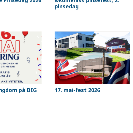
pinsedag
ungdom på BIG
17. mai-fest 2026