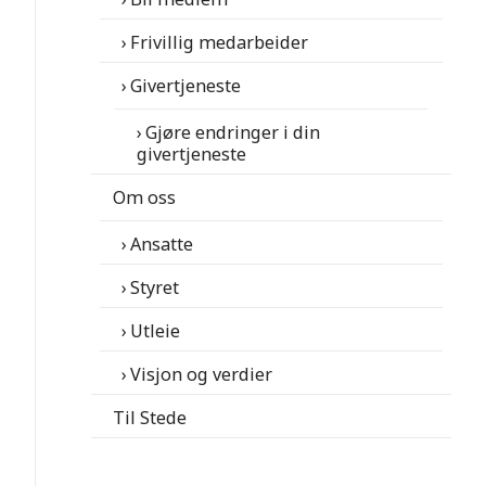
Frivillig medarbeider
Givertjeneste
Gjøre endringer i din
givertjeneste
Om oss
Ansatte
Styret
Utleie
Visjon og verdier
Til Stede