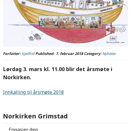
Forfatter:
Kjellfrid
Published:
7. februar 2018
Category:
Nyheter
Lørdag 3. mars kl. 11.00 blir det årsmøte i
Norkirken.
Innkalling til årsmøte 2018
Norkirken Grimstad
Engasjer deg