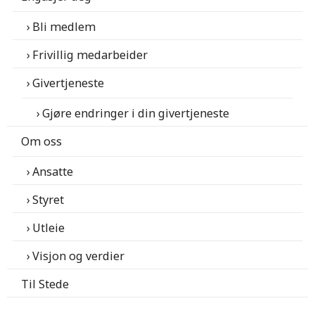
Bli medlem
Frivillig medarbeider
Givertjeneste
Gjøre endringer i din givertjeneste
Om oss
Ansatte
Styret
Utleie
Visjon og verdier
Til Stede