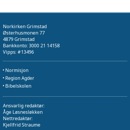
Norkirken Grimstad
Østerhusmonen 77
4879 Grimstad
Bankkonto: 3000 21 14158
Vipps: #13496
Normisjon
Region Agder
Bibelskolen
Ansvarlig redaktør:
Åge Løsnesløkken
Nettredaktør:
Kjellfrid Straume