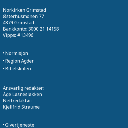
Norkirken Grimstad
Østerhusmonen 77
4879 Grimstad
Bankkonto: 3000 21 14158
Vipps: #13496
Normisjon
Region Agder
Bibelskolen
Ansvarlig redaktør:
Åge Løsnesløkken
Nettredaktør:
Kjellfrid Straume
Givertjeneste