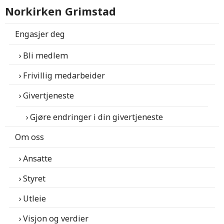
Norkirken Grimstad
Engasjer deg
Bli medlem
Frivillig medarbeider
Givertjeneste
Gjøre endringer i din givertjeneste
Om oss
Ansatte
Styret
Utleie
Visjon og verdier