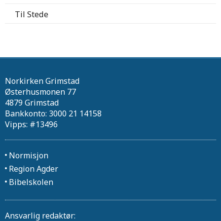
Til Stede
Norkirken Grimstad
Østerhusmonen 77
4879 Grimstad
Bankkonto: 3000 21 14158
Vipps: #13496
Normisjon
Region Agder
Bibelskolen
Ansvarlig redaktør: