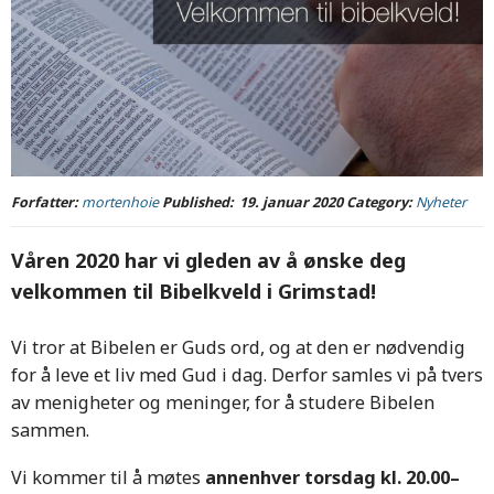
Forfatter:
mortenhoie
Published:
19. januar 2020
Category:
Nyheter
Våren 2020 har vi gleden av å ønske deg
velkommen til Bibelkveld i Grimstad!
Vi tror at Bibelen er Guds ord, og at den er nødvendig
for å leve et liv med Gud i dag. Derfor samles vi på tvers
av menigheter og meninger, for å studere Bibelen
sammen.
Vi kommer til å møtes
annenhver torsdag kl. 20.00–