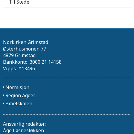
Til Stede
Norkirken Grimstad
Østerhusmonen 77
4879 Grimstad
Bankkonto: 3000 21 14158
Vipps: #13496
Normisjon
Region Agder
Bibelskolen
Ansvarlig redaktør:
Åge Løsnesløkken