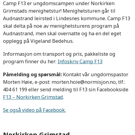
Camp F13 er ungdomscampen under Norkirken
Grimstads menighetstur! Menighetsturen går til
Audnastrand leirsted i Lindesnes kommune. Camp F13
skal delta på noe av menighetsturens program på
Audnastrand, men skal overnatte og ha en del eget
opplegg på Vigeland Bedehus.
Informasjon om transport og pris, pakkeliste og
program finner du her:
Infoskriv Camp F13
Påmelding og spørsmål:
Kontakt vår ungdomspastor
Morten Høie, e-post: morten.hoie@normisjon.no, tlf.:
404 61 199 eller send melding til F13 sin Facebookside
F13 – Norkirken Grimstad
.
Se også video på Facebook.
Norkirken Grimstad