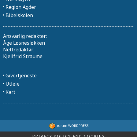
Region Agder
Bibelskolen
Ansvarlig redaktør:
Åge Løsnesløkken
Nettredaktør:
Kjellfrid Straume
Givertjeneste
Utleie
Kart
idium
WORDPRESS
PRIVACY POLICY AND COOKIES