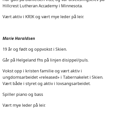
Hillcrest Lutheran Accademy i Minnesota.
Vært aktiv i KRIK og vært mye leder på leir.
Marie Haraldsen
19 år og født og oppvokst i Skien.
Går på Helgeland fhs på linjen disippel/puls.
Vokst opp i kristen familie og vært aktiv i
ungdomsarbeidet «released» i Tabernakelet i Skien.
Vært både i styret og aktiv i lovsangsarbeidet.
Spiller piano og bass
Vært mye leder på leir.