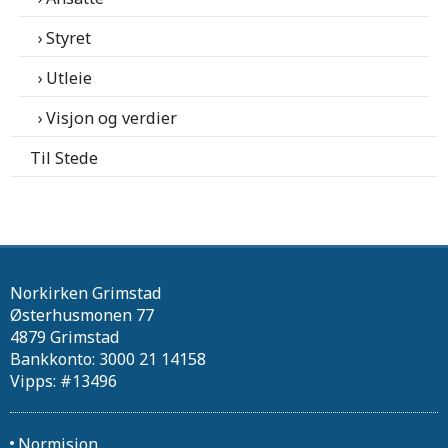
Styret
Utleie
Visjon og verdier
Til Stede
Norkirken Grimstad
Østerhusmonen 77
4879 Grimstad
Bankkonto: 3000 21 14158
Vipps: #13496
Normisjon