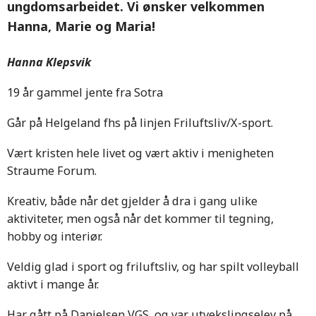
ungdomsarbeidet. Vi ønsker velkommen
Hanna, Marie og Maria!
Hanna Klepsvik
19 år gammel jente fra Sotra
Går på Helgeland fhs på linjen Friluftsliv/X-sport.
Vært kristen hele livet og vært aktiv i menigheten
Straume Forum.
Kreativ, både når det gjelder å dra i gang ulike
aktiviteter, men også når det kommer til tegning,
hobby og interiør.
Veldig glad i sport og friluftsliv, og har spilt volleyball
aktivt i mange år.
Har gått på Danielsen VGS, og var utvekslingselev på