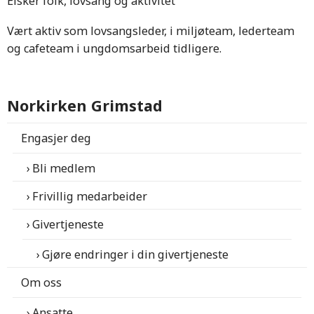
Elsker folk, lovsang og aktivitet
Vært aktiv som lovsangsleder, i miljøteam, lederteam
og cafeteam i ungdomsarbeid tidligere.
Norkirken Grimstad
Engasjer deg
Bli medlem
Frivillig medarbeider
Givertjeneste
Gjøre endringer i din givertjeneste
Om oss
Ansatte