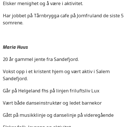
Elsker menighet og å være i aktivitet.
Har jobbet på Tårnbrygga cafe på Jomfruland de siste 5
somrene.
Maria Huus
20 år gammel jente fra Sandefjord.
Vokst opp i et kristent hjem og vært aktiv i Salem
Sandefjord.
Går på Helgeland fhs på linjen friluftsliv Lux
Vært både danseinstruktør og ledet barnekor
Gått på musikklinje og danselinje på videregående