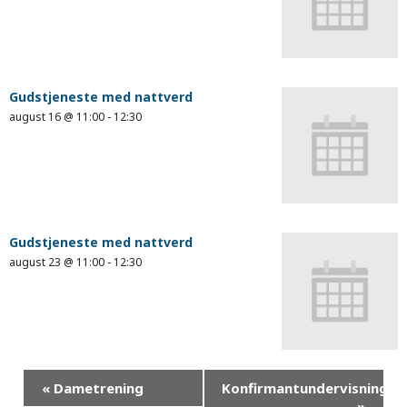
Gudstjeneste med nattverd
august 16 @ 11:00
-
12:30
Gudstjeneste med nattverd
august 23 @ 11:00
-
12:30
«
Dametrening
Konfirmantundervisning
»