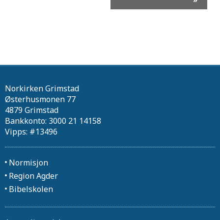
Norkirken Grimstad
Østerhusmonen 77
4879 Grimstad
Bankkonto: 3000 21 14158
Vipps: #13496
Normisjon
Region Agder
Bibelskolen