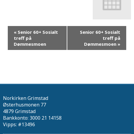
«
Senior 60+ Sosialt
Senior 60+ Sosialt
treff på
treff på
Dømmesmoen
Dømmesmoen
»
Norkirken Grimstad
Østerhusmonen 77
4879 Grimstad
Bankkonto: 3000 21 14158
Vipps: #13496