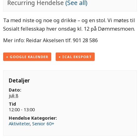
Recurring Hendelse
(See all)
Ta med niste og noe og drikke – og en stol. Vi møtes til
Sosialt fellesskap hver onsdag kl. 12 på Dømmesmoen.
Mer info: Reidar Akselsen tlf. 901 28 586
+ GOOGLE KALENDER
+ ICAL EKSPORT
Detaljer
Dato:
juli 8
Tid
12:00 - 13:00
Hendelse Kategorier:
Aktiviteter
,
Senior 60+