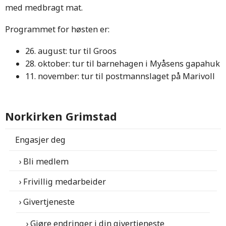
med medbragt mat.
Programmet for høsten er:
26. august: tur til Groos
28. oktober: tur til barnehagen i Myåsens gapahuk
11. november: tur til postmannslaget på Marivoll
Norkirken Grimstad
Engasjer deg
Bli medlem
Frivillig medarbeider
Givertjeneste
Gjøre endringer i din givertjeneste