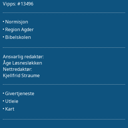
Vipps: #13496
Normisjon
Region Agder
Bibelskolen
Ansvarlig redaktør:
Åge Løsnesløkken
Nettredaktør:
Kjellfrid Straume
Givertjeneste
Utleie
Kart