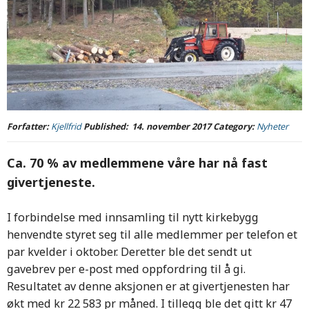
Forfatter:
Kjellfrid
Published:
14. november 2017
Category:
Nyheter
Ca. 70 % av medlemmene våre har nå fast
givertjeneste.
I forbindelse med innsamling til nytt kirkebygg
henvendte styret seg til alle medlemmer per telefon et
par kvelder i oktober. Deretter ble det sendt ut
gavebrev per e-post med oppfordring til å gi.
Resultatet av denne aksjonen er at givertjenesten har
økt med kr 22 583 pr måned. I tillegg ble det gitt kr 47