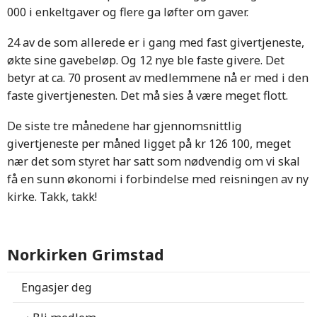
000 i enkeltgaver og flere ga løfter om gaver.
24 av de som allerede er i gang med fast givertjeneste,
økte sine gavebeløp. Og 12 nye ble faste givere. Det
betyr at ca. 70 prosent av medlemmene nå er med i den
faste givertjenesten. Det må sies å være meget flott.
De siste tre månedene har gjennomsnittlig
givertjeneste per måned ligget på kr 126 100, meget
nær det som styret har satt som nødvendig om vi skal
få en sunn økonomi i forbindelse med reisningen av ny
kirke. Takk, takk!
Norkirken Grimstad
Engasjer deg