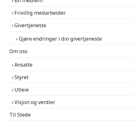
Bli medlem
Frivillig medarbeider
Givertjeneste
Gjøre endringer i din givertjeneste
Om oss
Ansatte
Styret
Utleie
Visjon og verdier
Til Stede