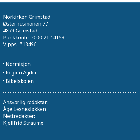
Norkirken Grimstad
Østerhusmonen 77
4879 Grimstad
Bankkonto: 3000 21 14158
Vipps: #13496
Normisjon
Region Agder
Bibelskolen
Ansvarlig redaktør:
Åge Løsnesløkken
Nettredaktør:
Kjellfrid Straume