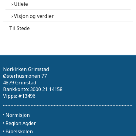
Utleie
Visjon og verdier
Til Stede
Norkirken Grimstad
Østerhusmonen 77
4879 Grimstad
Bankkonto: 3000 21 14158
Vipps: #13496
Normisjon
Region Agder
Bibelskolen