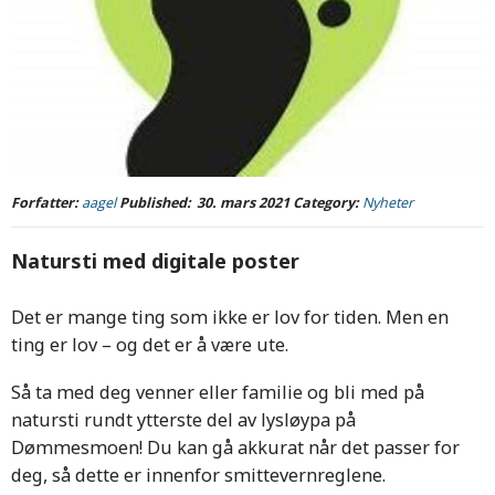
Forfatter:
aagel
Published:
30. mars 2021
Category:
Nyheter
Natursti med digitale poster
Det er mange ting som ikke er lov for tiden. Men en
ting er lov – og det er å være ute.
Så ta med deg venner eller familie og bli med på
natursti rundt ytterste del av lysløypa på
Dømmesmoen! Du kan gå akkurat når det passer for
deg, så dette er innenfor smittevernreglene.