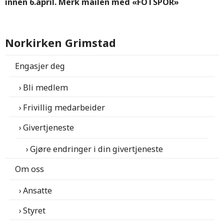
innen 6.april. Merk mailen med «FOTSPOR»
Norkirken Grimstad
Engasjer deg
Bli medlem
Frivillig medarbeider
Givertjeneste
Gjøre endringer i din givertjeneste
Om oss
Ansatte
Styret