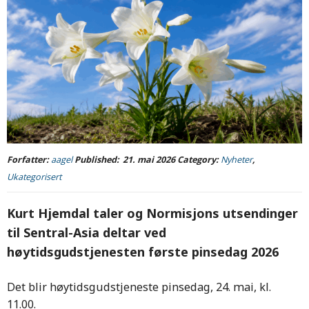
Forfatter:
aagel
Published:
21. mai 2026
Category:
Nyheter
,
Ukategorisert
Kurt Hjemdal taler og Normisjons utsendinger
til Sentral-Asia deltar ved
høytidsgudstjenesten første pinsedag 2026
Det blir høytidsgudstjeneste pinsedag, 24. mai, kl.
11.00.