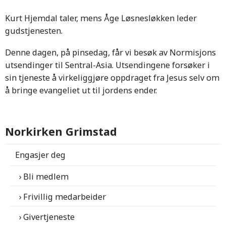
Kurt Hjemdal taler, mens Åge Løsnesløkken leder
gudstjenesten.
Denne dagen, på pinsedag, får vi besøk av Normisjons
utsendinger til Sentral-Asia. Utsendingene forsøker i
sin tjeneste å virkeliggjøre oppdraget fra Jesus selv om
å bringe evangeliet ut til jordens ender.
Norkirken Grimstad
Engasjer deg
Bli medlem
Frivillig medarbeider
Givertjeneste