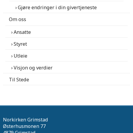
Gjøre endringer i din givertjeneste
Om oss
Ansatte
Styret
Utleie
Visjon og verdier
Til Stede
Norkirken Grimstad
Østerhusmonen 77
4879 Grimstad