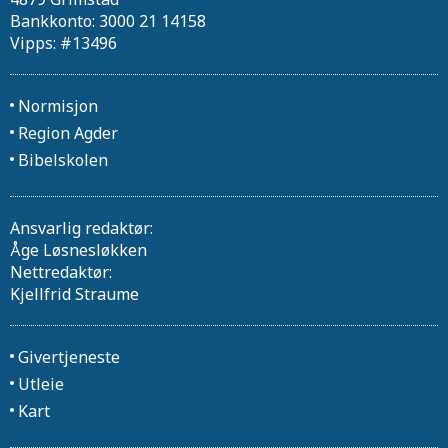
Bankkonto: 3000 21 14158
Vipps: #13496
Normisjon
Region Agder
Bibelskolen
Ansvarlig redaktør:
Åge Løsnesløkken
Nettredaktør:
Kjellfrid Straume
Givertjeneste
Utleie
Kart