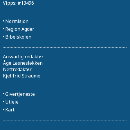
Vipps: #13496
Normisjon
Region Agder
Bibelskolen
Ansvarlig redaktør:
Åge Løsnesløkken
Nettredaktør:
Kjellfrid Straume
Givertjeneste
Utleie
Kart