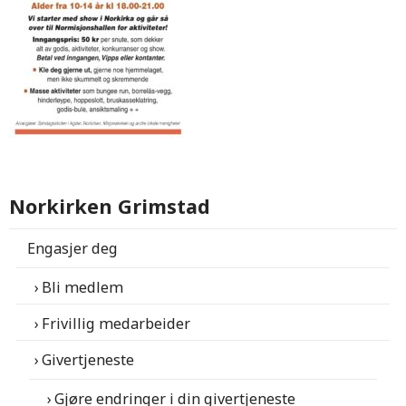
Norkirken Grimstad
Engasjer deg
Bli medlem
Frivillig medarbeider
Givertjeneste
Gjøre endringer i din givertjeneste