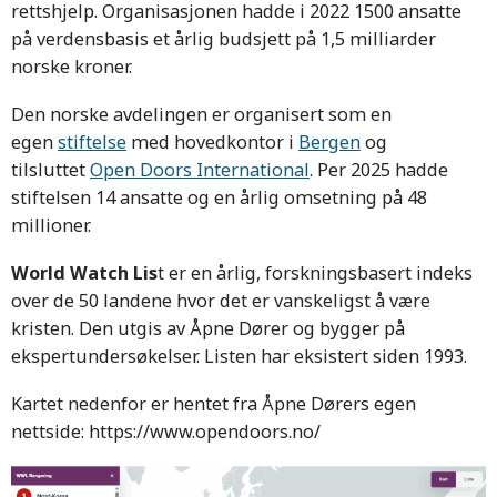
rettshjelp. Organisasjonen hadde i 2022 1500 ansatte
på verdensbasis et årlig budsjett på 1,5 milliarder
norske kroner.
Den norske avdelingen er organisert som en
egen
stiftelse
med hovedkontor i
Bergen
og
tilsluttet
Open Doors International
. Per 2025 hadde
stiftelsen 14 ansatte og en årlig omsetning på 48
millioner.
World Watch Lis
t er en årlig, forskningsbasert indeks
over de 50 landene hvor det er vanskeligst å være
kristen. Den utgis av Åpne Dører og bygger på
ekspertundersøkelser. Listen har eksistert siden 1993.
Kartet nedenfor er hentet fra Åpne Dørers egen
nettside: https://www.opendoors.no/