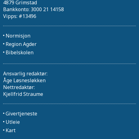
4879 Grimstad
Bankkonto: 3000 21 14158
Vipps: #13496
Normisjon
Region Agder
Bibelskolen
Ansvarlig redaktør:
Åge Løsnesløkken
Nettredaktør:
Kjellfrid Straume
Givertjeneste
Utleie
Kart