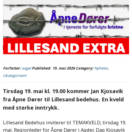
Forfatter:
aagel
Published:
15. mai 2026
Category:
Nyheter
,
Ukategorisert
Tirsdag 19. mai kl. 19.00 kommer Jan Kjosavik
fra Åpne Dører til Lillesand bedehus. En kveld
med sterke inntrykk.
Lillesand Bedehus inviterer til TEMAKVELD, tirsdag 19.
mai. Regionleder for Åpne Dører i Agder, Dag Kjosavik