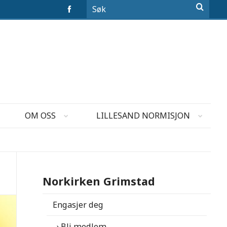
OM OSS
LILLESAND NORMISJON
Norkirken Grimstad
Engasjer deg
Bli medlem