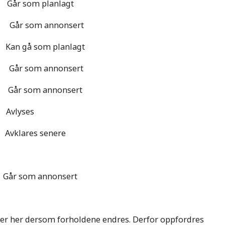
som planlagt
r som annonsert
n gå som planlagt
r som annonsert
 som annonsert
lyses
ares senere
m annonsert
r her dersom forholdene endres. Derfor oppfordres