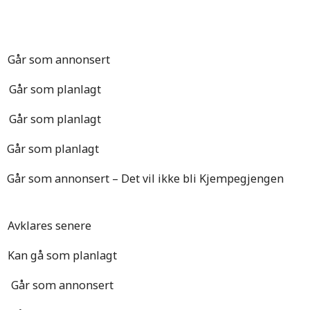
om annonsert
som planlagt
som planlagt
 som planlagt
nsert – Det vil ikke bli Kjempegjengen
klares senere
n gå som planlagt
 som annonsert