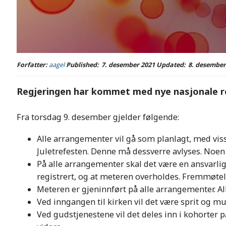
Forfatter:
aagel
Published:
7. desember 2021
Updated:
8. desember
Regjeringen har kommet med nye nasjonale ret
Fra torsdag 9. desember gjelder følgende:
Alle arrangementer vil gå som planlagt, med viss
Juletrefesten. Denne må dessverre avlyses. Noen
På alle arrangementer skal det være en ansvarlig 
registrert, og at meteren overholdes. Fremmøteli
Meteren er gjeninnført på alle arrangementer. Al
Ved inngangen til kirken vil det være sprit og 
Ved gudstjenestene vil det deles inn i kohorter på