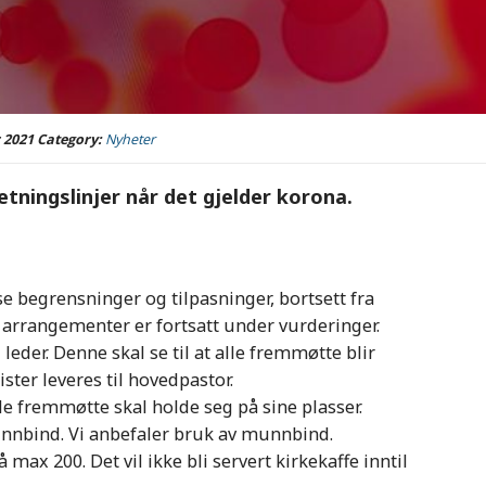
 2021
Category:
Nyheter
ningslinjer når det gjelder korona.
e begrensninger og tilpasninger, bortsett fra
 arrangementer er fortsatt under vurderinger.
leder. Denne skal se til at alle fremmøtte blir
ster leveres til hovedpastor.
le fremmøtte skal holde seg på sine plasser.
munnbind. Vi anbefaler bruk av munnbind.
 max 200. Det vil ikke bli servert kirkekaffe inntil