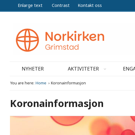
Enlarge text
Contrast
Kontakt oss
NYHETER
AKTIVITETER
ENGA
You are here:
Home
Koronainformasjon
Koronainformasjon