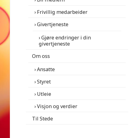
Frivillig medarbeider
Givertjeneste
Gjøre endringer i din
givertjeneste
Om oss
Ansatte
Styret
Utleie
Visjon og verdier
Til Stede