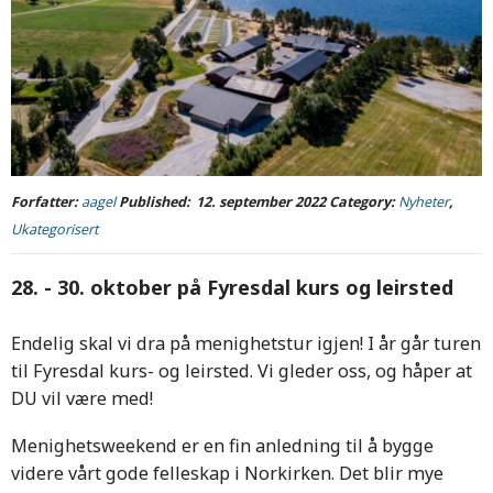
Forfatter:
aagel
Published:
12. september 2022
Category:
Nyheter
,
Ukategorisert
28. - 30. oktober på Fyresdal kurs og leirsted
Endelig skal vi dra på menighetstur igjen! I år går turen
til Fyresdal kurs- og leirsted. Vi gleder oss, og håper at
DU vil være med!
Menighetsweekend er en fin anledning til å bygge
videre vårt gode felleskap i Norkirken. Det blir mye