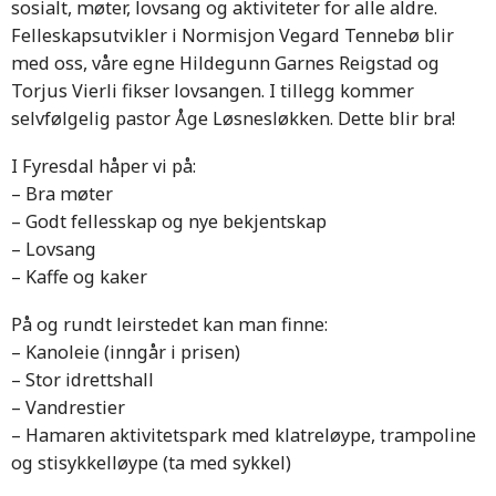
sosialt, møter, lovsang og aktiviteter for alle aldre.
Felleskapsutvikler i Normisjon Vegard Tennebø blir
med oss, våre egne Hildegunn Garnes Reigstad og
Torjus Vierli fikser lovsangen. I tillegg kommer
selvfølgelig pastor Åge Løsnesløkken. Dette blir bra!
I Fyresdal håper vi på:
– Bra møter
– Godt fellesskap og nye bekjentskap
– Lovsang
– Kaffe og kaker
På og rundt leirstedet kan man finne:
– Kanoleie (inngår i prisen)
– Stor idrettshall
– Vandrestier
– Hamaren aktivitetspark med klatreløype, trampoline
og stisykkelløype (ta med sykkel)