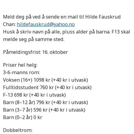
Meld deg på ved å sende en mail til Hilde Fauskrud
Chan:
hildefauskrud@yahoo.no
Husk å skriv navn på alle, pluss alder på barna. F13 skal
melde seg på samme sted.
Påmeldingsfrist: 16. oktober
Priser hel helg:
3-6-manns rom:
Voksen (16+) 1098 kr (+40 kr i utvask)
Fulltidsstudent 760 kr (+40 kr i utvask)
F-13 698 kr (+40 kr i utvask)
Barn (8–12 år) 796 kr (+40 kr i utvask)
Barn (3–7 år) 596 kr (+40 kr i utvask)
Barn (0–2 år) 0 kr
Dobbeltrom: