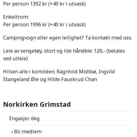
Per person 1392 kr (+40 kr i utvask)
Enkeltrom:
Per person 1996 kr (+40 kr i utvask)
Campingvogn eller egen leilighet? Ta kontakt med oss.
Leie av sengetøy, stort og lite håndkle: 120,- (betales
ved utleie)
Hilsen alle i komitéen; Ragnhild Midtbø, Ingvild
Stangeland Øie og Hilde Fauskrud Chan
Norkirken Grimstad
Engasjer deg
Bli medlem