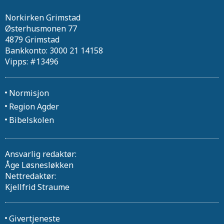
Norkirken Grimstad
Østerhusmonen 77
4879 Grimstad
Bankkonto: 3000 21 14158
Vipps: #13496
Normisjon
Region Agder
Bibelskolen
Ansvarlig redaktør:
Åge Løsnesløkken
Nettredaktør:
Kjellfrid Straume
Givertjeneste