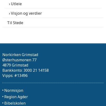
Utleie
Visjon og verdier
Til Stede
Norkirken Grimstad
Østerhusmonen 77
4879 Grimstad
Bankkonto: 3000 21 14158
Vipps: #13496
Normisjon
Region Agder
Bibelskolen