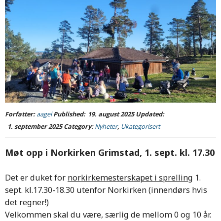
Forfatter:
aagel
Published:
19. august 2025
Updated:
1. september 2025
Category:
Nyheter
,
Ukategorisert
Møt opp i Norkirken Grimstad, 1. sept. kl. 17.30
Det er duket for
norkirkemesterskapet i sprelling
1.
sept. kl.17.30-18.30 utenfor Norkirken (innendørs hvis
det regner!)
Velkommen skal du være, særlig de mellom 0 og 10 år.