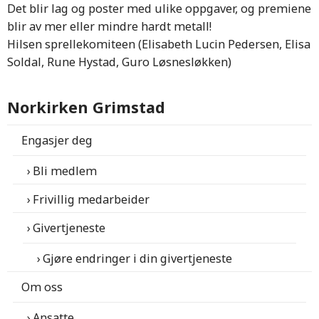
Det blir lag og poster med ulike oppgaver, og premiene
blir av mer eller mindre hardt metall!
Hilsen sprellekomiteen (Elisabeth Lucin Pedersen, Elisa
Soldal, Rune Hystad, Guro Løsnesløkken)
Norkirken Grimstad
Engasjer deg
Bli medlem
Frivillig medarbeider
Givertjeneste
Gjøre endringer i din givertjeneste
Om oss
Ansatte