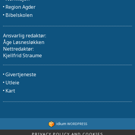
Region Agder
Bibelskolen
Ansvarlig redaktør:
Åge Løsnesløkken
Nettredaktør:
Kjellfrid Straume
Givertjeneste
Utleie
Kart
idium
WORDPRESS
PRIVACY POLICY AND COOKIES