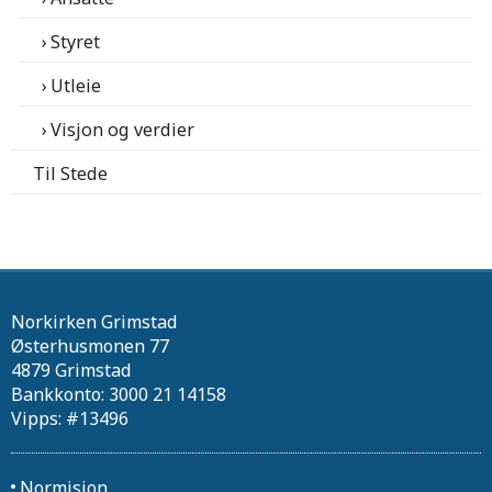
Styret
Utleie
Visjon og verdier
Til Stede
Norkirken Grimstad
Østerhusmonen 77
4879 Grimstad
Bankkonto: 3000 21 14158
Vipps: #13496
Normisjon