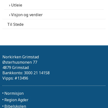
Utleie
Visjon og verdier
Til Stede
Norkirken Grimstad
Østerhusmonen 77
4879 Grimstad
Bankkonto: 3000 21 14158
Vipps: #13496
Normisjon
Region Agder
Bibelskolen