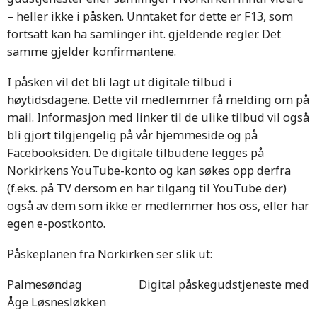
– heller ikke i påsken. Unntaket for dette er F13, som
fortsatt kan ha samlinger iht. gjeldende regler. Det
samme gjelder konfirmantene.
I påsken vil det bli lagt ut digitale tilbud i
høytidsdagene. Dette vil medlemmer få melding om på
mail. Informasjon med linker til de ulike tilbud vil også
bli gjort tilgjengelig på vår hjemmeside og på
Facebooksiden. De digitale tilbudene legges på
Norkirkens YouTube-konto og kan søkes opp derfra
(f.eks. på TV dersom en har tilgang til YouTube der)
også av dem som ikke er medlemmer hos oss, eller har
egen e-postkonto.
Påskeplanen fra Norkirken ser slik ut:
Palmesøndag Digital påskegudstjeneste med
Åge Løsnesløkken