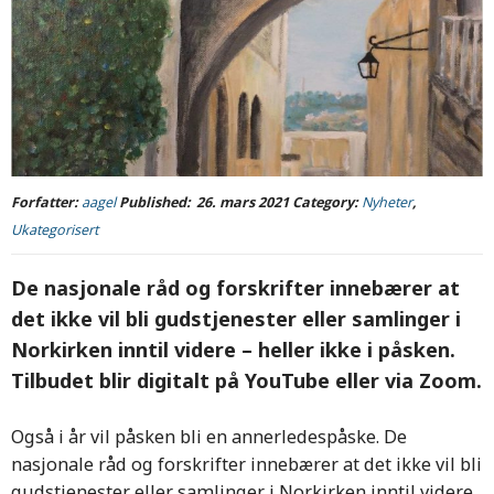
Forfatter:
aagel
Published:
26. mars 2021
Category:
Nyheter
,
Ukategorisert
De nasjonale råd og forskrifter innebærer at
det ikke vil bli gudstjenester eller samlinger i
Norkirken inntil videre – heller ikke i påsken.
Tilbudet blir digitalt på YouTube eller via Zoom.
Også i år vil påsken bli en annerledespåske. De
nasjonale råd og forskrifter innebærer at det ikke vil bli
gudstjenester eller samlinger i Norkirken inntil videre