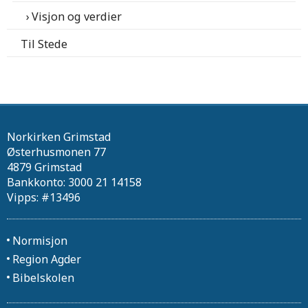
Visjon og verdier
Til Stede
Norkirken Grimstad
Østerhusmonen 77
4879 Grimstad
Bankkonto: 3000 21 14158
Vipps: #13496
Normisjon
Region Agder
Bibelskolen