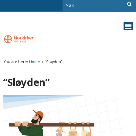
You are here:
Home
“Sløyden”
“Sløyden”