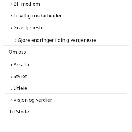
Bli medlem
Frivillig medarbeider
Givertjeneste
Gjøre endringer i din givertjeneste
Om oss
Ansatte
Styret
Utleie
Visjon og verdier
Til Stede