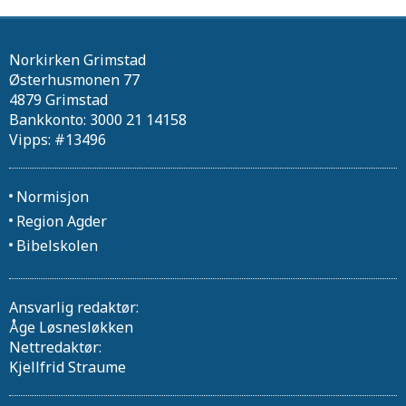
Norkirken Grimstad
Østerhusmonen 77
4879 Grimstad
Bankkonto: 3000 21 14158
Vipps: #13496
Normisjon
Region Agder
Bibelskolen
Ansvarlig redaktør:
Åge Løsnesløkken
Nettredaktør:
Kjellfrid Straume