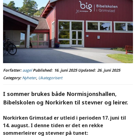
Forfatter:
aagel
Published:
16. juni 2025
Updated:
26. juni 2025
Category:
Nyheter
,
Ukategorisert
I sommer brukes både Normisjonshallen,
Bibelskolen og Norkirken til stevner og leirer.
Norkirken Grimstad er utleid i perioden 17. juni til
14. august. I denne tiden er det en rekke
sommerleirer og stevner på tunet: