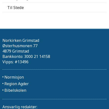
Til Stede
Norkirken Grimstad
Østerhusmonen 77
4879 Grimstad
Bankkonto: 3000 21 14158
Vipps: #13496
Normisjon
Region Agder
Bibelskolen
Ansvarlig redaktør: