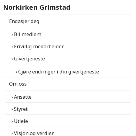
Norkirken Grimstad
Engasjer deg
Bli medlem
Frivillig medarbeider
Givertjeneste
Gjøre endringer i din givertjeneste
Om oss
Ansatte
Styret
Utleie
Visjon og verdier