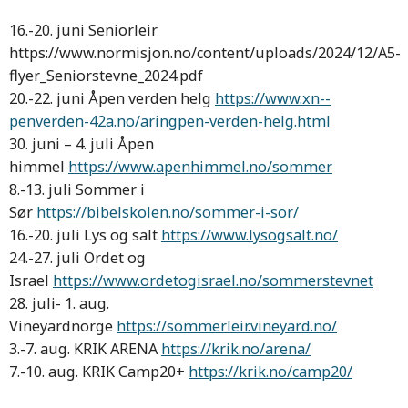
16.-20. juni Seniorleir
https://www.normisjon.no/content/uploads/2024/12/A5-
flyer_Seniorstevne_2024.pdf
20.-22. juni Åpen verden helg
https://www.xn--
penverden-42a.no/aringpen-verden-helg.html
30. juni – 4. juli Åpen
himmel
https://www.apenhimmel.no/sommer
8.-13. juli Sommer i
Sør
https://bibelskolen.no/sommer-i-sor/
16.-20. juli Lys og salt
https://www.lysogsalt.no/
24.-27. juli Ordet og
Israel
https://www.ordetogisrael.no/sommerstevnet
28. juli- 1. aug.
Vineyardnorge
https://sommerleir.vineyard.no/
3.-7. aug. KRIK ARENA
https://krik.no/arena/
7.-10. aug. KRIK Camp20+
https://krik.no/camp20/