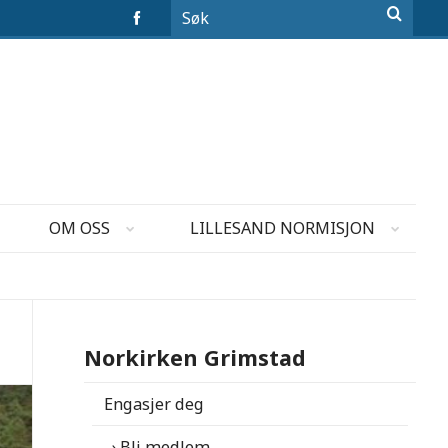
OM OSS
LILLESAND NORMISJON
Norkirken Grimstad
Engasjer deg
Bli medlem