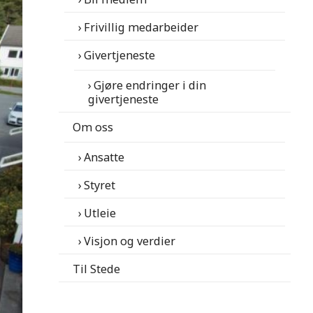
Frivillig medarbeider
Givertjeneste
Gjøre endringer i din
givertjeneste
Om oss
Ansatte
Styret
Utleie
Visjon og verdier
Til Stede