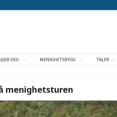
SJER DEG
MENIGHETSBYGG
TALER
 på menighetsturen