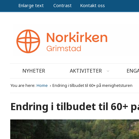
Enlarge text
Contrast
Kontakt oss
NYHETER
AKTIVITETER
ENGA
You are here:
Home
Endring i tilbudet til 60+ på menighetsturen
Endring i tilbudet til 60+