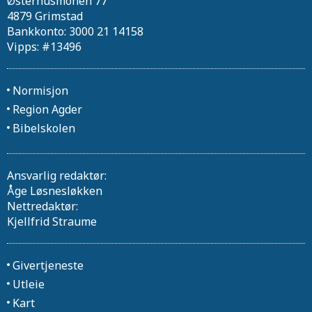
Østerhusmonen 77
4879 Grimstad
Bankkonto: 3000 21 14158
Vipps: #13496
Normisjon
Region Agder
Bibelskolen
Ansvarlig redaktør:
Åge Løsnesløkken
Nettredaktør:
Kjellfrid Straume
Givertjeneste
Utleie
Kart