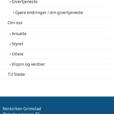
Givertjeneste
Gjøre endringer i din givertjeneste
Om oss
Ansatte
Styret
Utleie
Visjon og verdier
Til Stede
Norkirken Grimstad