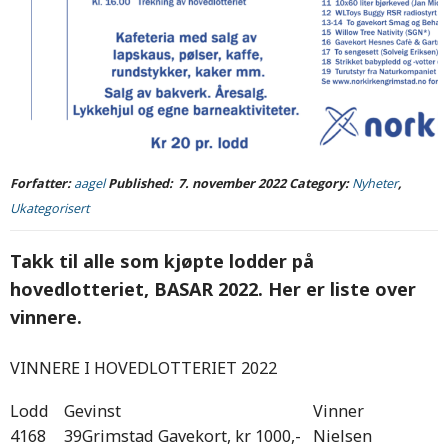
Forfatter:
aagel
Published:
7. november 2022
Category:
Nyheter
,
Ukategorisert
Takk til alle som kjøpte lodder på
hovedlotteriet, BASAR 2022. Her er liste over
vinnere.
VINNERE I HOVEDLOTTERIET 2022
Lodd
Gevinst
Vinner
4168
39
Grimstad Gavekort, kr 1000,-
Nielsen