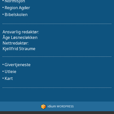
Normisjon
Region Agder
Bibelskolen
Ansvarlig redaktør:
Åge Løsnesløkken
Nettredaktør:
Kjellfrid Straume
Givertjeneste
Utleie
Kart
idium
WORDPRESS