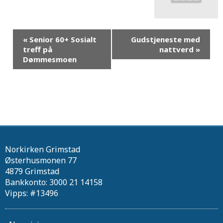
«
Senior 60+ Sosialt
Gudstjeneste med
treff på
nattverd
»
Dømmesmoen
Norkirken Grimstad
Østerhusmonen 77
4879 Grimstad
Bankkonto: 3000 21 14158
Vipps: #13496