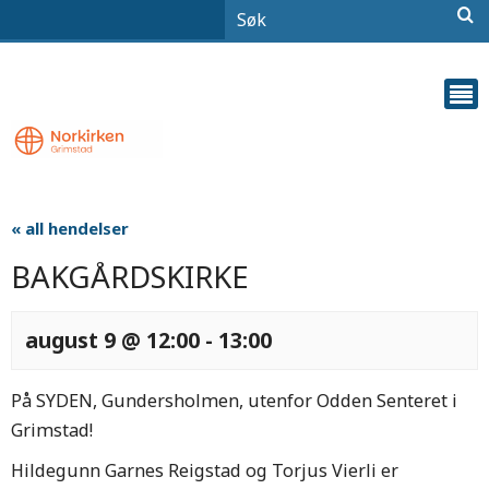
« all hendelser
BAKGÅRDSKIRKE
august 9 @ 12:00
-
13:00
På SYDEN, Gundersholmen, utenfor Odden Senteret i
Grimstad!
Hildegunn Garnes Reigstad og Torjus Vierli er