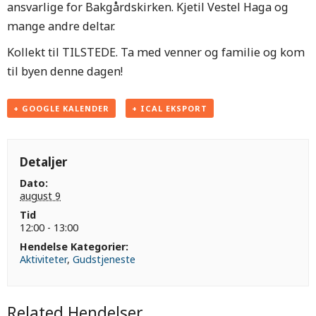
ansvarlige for Bakgårdskirken. Kjetil Vestel Haga og
mange andre deltar.
Kollekt til TILSTEDE. Ta med venner og familie og kom
til byen denne dagen!
+ GOOGLE KALENDER
+ ICAL EKSPORT
Detaljer
Dato:
august 9
Tid
12:00 - 13:00
Hendelse Kategorier:
Aktiviteter
,
Gudstjeneste
Related Hendelser