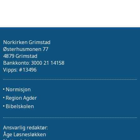
Norkirken Grimstad
Østerhusmonen 77
4879 Grimstad
Bankkonto: 3000 21 14158
Vipps: #13496
Normisjon
Region Agder
Bibelskolen
Ansvarlig redaktør:
Åge Løsnesløkken