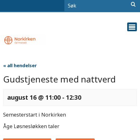
« all hendelser
Gudstjeneste med nattverd
august 16 @ 11:00
-
12:30
Semesterstart i Norkirken
Åge Løsnesløkken taler