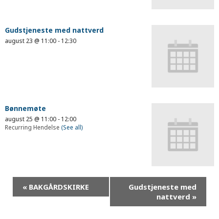
Gudstjeneste med nattverd
august 23 @ 11:00
-
12:30
Bønnemøte
august 25 @ 11:00
-
12:00
Recurring Hendelse
(See all)
«
BAKGÅRDSKIRKE
Gudstjeneste med
nattverd
»