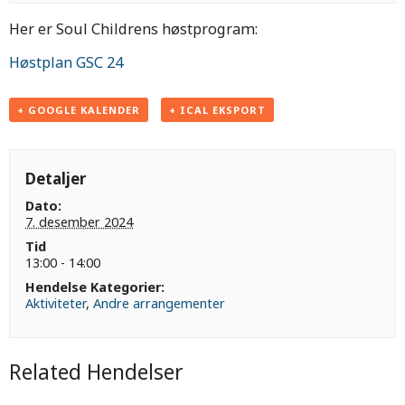
Her er Soul Childrens høstprogram:
Høstplan GSC 24
+ GOOGLE KALENDER
+ ICAL EKSPORT
Detaljer
Dato:
7. desember 2024
Tid
13:00 - 14:00
Hendelse Kategorier:
Aktiviteter
,
Andre arrangementer
Related Hendelser