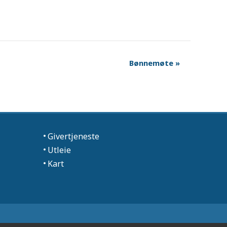
Bønnemøte
»
Givertjeneste
Utleie
Kart