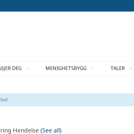
SJER DEG
MENIGHETSBYGG
TALER
ted.
rring Hendelse
(See all)