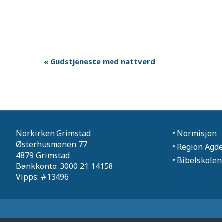
«
Gudstjeneste med nattverd
Norkirken Grimstad
Normisjon
Østerhusmonen 77
Region Agd
4879 Grimstad
Bibelskolen
Bankkonto: 3000 21 14158
Vipps: #13496