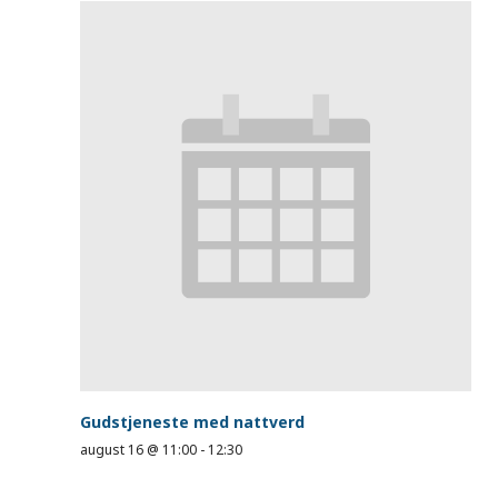
Gudstjeneste med nattverd
august 16 @ 11:00
-
12:30