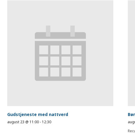
Gudstjeneste med nattverd
Bø
august 23 @ 11:00
-
12:30
aug
Rec