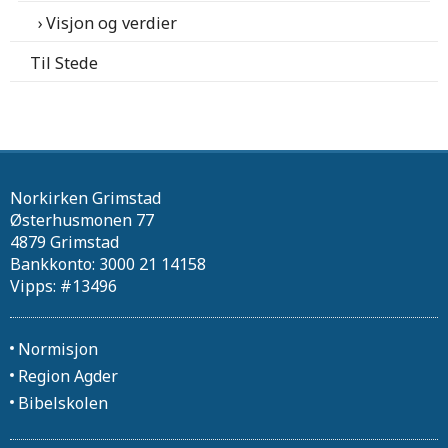
Visjon og verdier
Til Stede
Norkirken Grimstad
Østerhusmonen 77
4879 Grimstad
Bankkonto: 3000 21 14158
Vipps: #13496
Normisjon
Region Agder
Bibelskolen