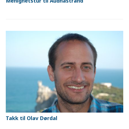
Menighetstur til Audnastrand
Takk til Olav Dørdal