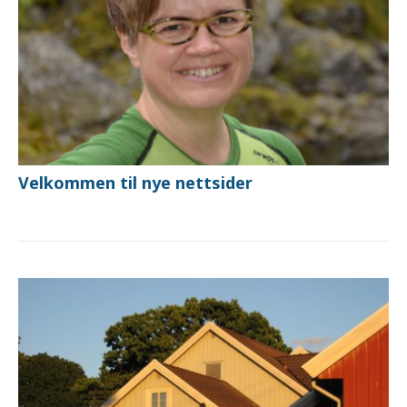
Velkommen til nye nettsider