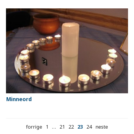
Minneord
forrige
1
…
21
22
23
24
neste