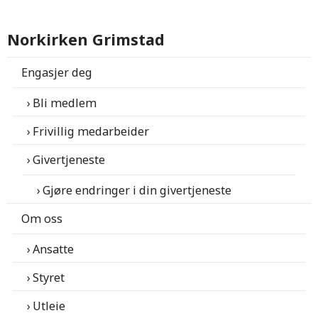
Norkirken Grimstad
Engasjer deg
Bli medlem
Frivillig medarbeider
Givertjeneste
Gjøre endringer i din givertjeneste
Om oss
Ansatte
Styret
Utleie